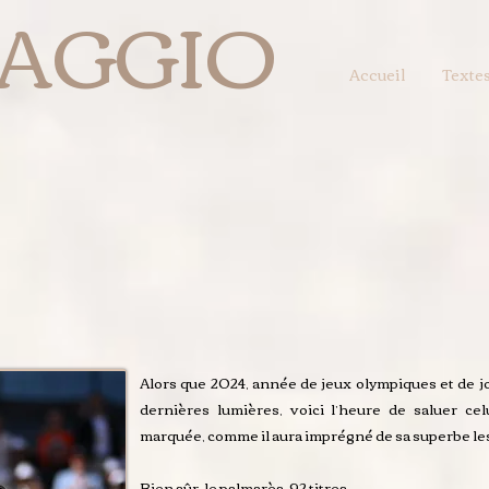
AGGIO
Accueil
Texte
Alors que 2024, année de jeux olympiques et de jo
dernières lumières, voici l’heure de saluer cel
marquée, comme il aura imprégné de sa superbe le
Bien sûr, le palmarès. 92 titres.