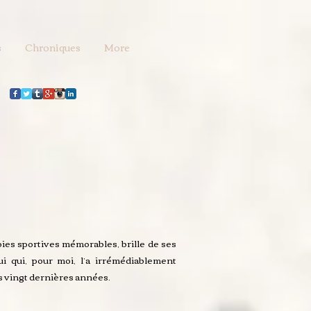
s
Chroniques
More
ies sportives mémorables, brille de ses
ui qui, pour moi, l’a irrémédiablement
s vingt dernières années.