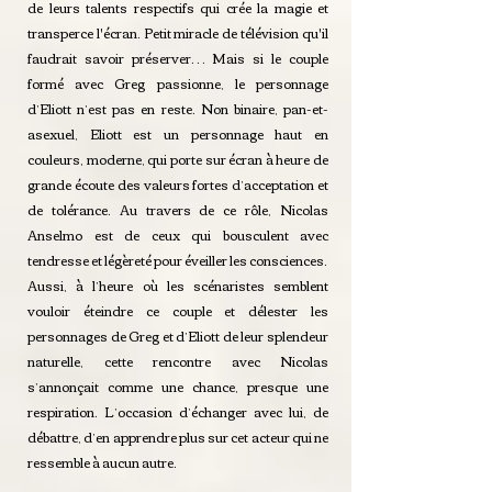
de leurs talents respectifs qui crée la magie et
transperce l'écran. Petit miracle de télévision qu'il
faudrait savoir préserver… Mais si le couple
formé avec Greg passionne, le personnage
d’Eliott n’est pas en reste. Non binaire, pan-et-
asexuel, Eliott est un personnage haut en
couleurs, moderne, qui porte sur écran à heure de
grande écoute des valeurs fortes d’acceptation et
de tolérance. Au travers de ce rôle, Nicolas
Anselmo est de ceux qui bousculent avec
tendresse et légèreté pour éveiller les consciences.
Aussi, à l’heure où les scénaristes semblent
vouloir éteindre ce couple et délester les
personnages de Greg et d’Eliott de leur splendeur
naturelle, cette rencontre avec Nicolas
s’annonçait comme une chance, presque une
respiration. L’occasion d’échanger avec lui, de
débattre, d’en apprendre plus sur cet acteur qui ne
ressemble à aucun autre.