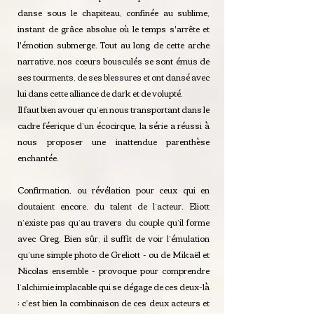
danse sous le chapiteau, confinée au sublime,
instant de grâce absolue où le temps s'arrête et
l'émotion submerge. Tout au long de cette arche
narrative, nos cœurs bousculés se sont émus de
ses tourments, de ses blessures et ont dansé avec
lui dans cette alliance de dark et de volupté.
Il faut bien avouer qu’en nous transportant dans le
cadre féerique d’un écocirque, la série a réussi à
nous proposer une inattendue parenthèse
enchantée.
Confirmation, ou révélation pour ceux qui en
doutaient encore, du talent de l’acteur. Eliott
n’existe pas qu’au travers du couple qu’il forme
avec Greg. Bien sûr, il suffit de voir l’émulation
qu’une simple photo de Greliott - ou de Mikaël et
Nicolas ensemble - provoque pour comprendre
l’alchimie implacable qui se dégage de ces deux-là
; c'est bien la combinaison de ces deux acteurs et